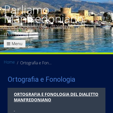
Parliamo
Manfredoniano
Il vocabolario del dialetto
manfredoniano
Menu
Home
Ortografia e Fonologia
Ortografia e Fonologia
ORTOGRAFIA E FONOLOGIA DEL DIALETTO
MANFREDONIANO