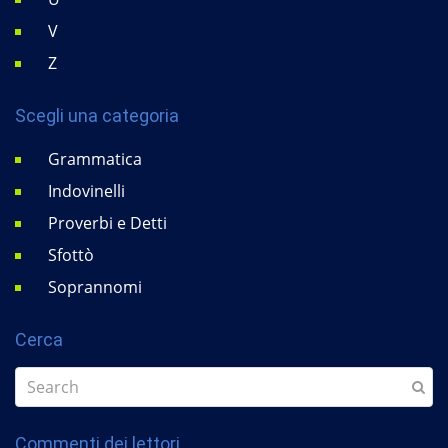
V
Z
Scegli una categoria
Grammatica
Indovinelli
Proverbi e Detti
Sfottò
Soprannomi
Cerca
Commenti dei lettori