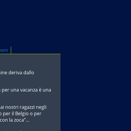
ment
ne deriva dallo
ia per una vacanza è una
i nostri ragazzi negli
 per il Belgio o per
 con la zoca”…