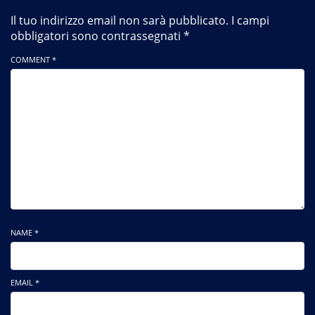
Il tuo indirizzo email non sarà pubblicato.
I campi
obbligatori sono contrassegnati
*
COMMENT *
NAME *
EMAIL *