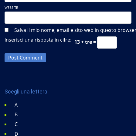
WEBSITE
Salva il mio nome, email e sito web in questo brows
Inserisci una risposta in cifre:
13 + tre =
Post Comment
Scegli una lettera
A
B
C
D