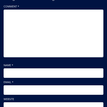
COMMENT *
NAME *
EMAIL *
WEBSITE