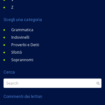
Z
Scegli una categoria
Grammatica
Indovinelli
Proverbi e Detti
Sfottò
Soprannomi
Cerca
Commenti dei lettori