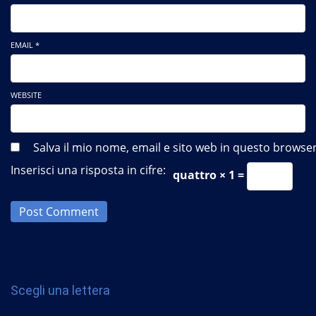
EMAIL *
WEBSITE
Salva il mio nome, email e sito web in questo brows
Inserisci una risposta in cifre:
quattro × 1 =
Post Comment
Scegli una lettera