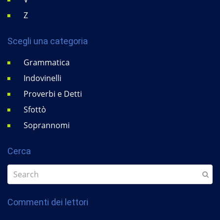
Z
Scegli una categoria
Grammatica
Indovinelli
Proverbi e Detti
Sfottò
Soprannomi
Cerca
Commenti dei lettori