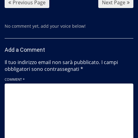
Previous Page
Next Page
No comment yet, add your voice below!
Add a Comment
Il tuo indirizzo email non sarà pubblicato.
I campi
obbligatori sono contrassegnati
*
COMMENT *