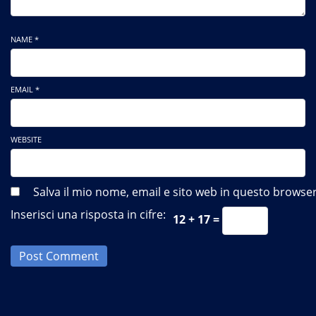
NAME *
EMAIL *
WEBSITE
Salva il mio nome, email e sito web in questo brows
Inserisci una risposta in cifre:
12 + 17 =
Post Comment