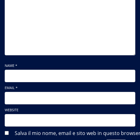
NAME *
EMAIL *
WEBSITE
Salva il mio nome, email e sito web in questo brows