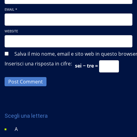
EMAIL *
WEBSITE
Salva il mio nome, email e sito web in questo brows
Inserisci una risposta in cifre:
sei − tre =
Post Comment
Scegli una lettera
A