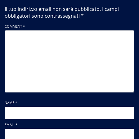
Il tuo indirizzo email non sarà pubblicato.
I campi
obbligatori sono contrassegnati
*
COMMENT *
NAME *
EMAIL *