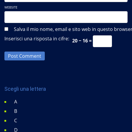
WEBSITE
Salva il mio nome, email e sito web in questo brows
Inserisci una risposta in cifre:
20 − 16 =
Post Comment
Scegli una lettera
A
B
C
D