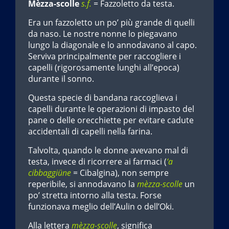
Mèzza-scolle
s.f.
= Fazzoletto da testa.
Era un fazzoletto un po’ più grande di quelli
da naso. Le nostre nonne lo piegavano
lungo la diagonale e lo annodavano al capo.
Serviva principalmente per raccogliere i
capelli (rigorosamente lunghi all’epoca)
durante il sonno.
Questa specie di bandana raccoglieva i
capelli durante le operazioni di impasto del
pane o delle orecchiette per evitare cadute
accidentali di capelli nella farina.
Talvolta, quando le donne avevano mal di
testa, invece di ricorrere ai farmaci (
‘a
cibbaggiüne
= Cibalgina), non sempre
reperibile, si annodavano la
mèzza-scolle
un
po’ stretta intorno alla testa. Forse
funzionava meglio dell’Aulin o dell’Oki.
Alla lettera
mèzza-scolle
, significa