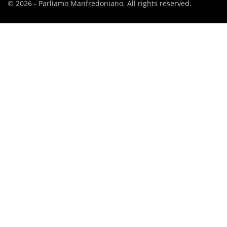
© 2026 - Parliamo Manfredoniano. All rights reserved.