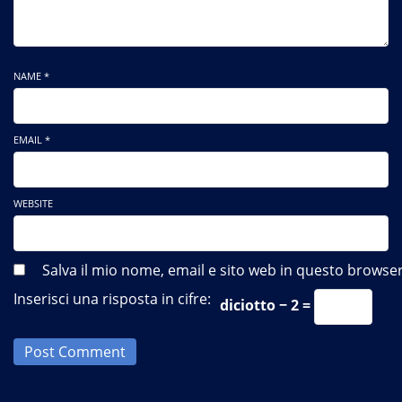
NAME *
EMAIL *
WEBSITE
Salva il mio nome, email e sito web in questo brows
Inserisci una risposta in cifre:
diciotto − 2 =
Post Comment