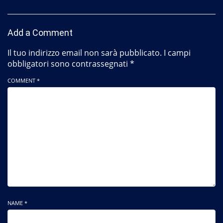
Add a Comment
Il tuo indirizzo email non sarà pubblicato.
I campi
obbligatori sono contrassegnati
*
COMMENT *
NAME *