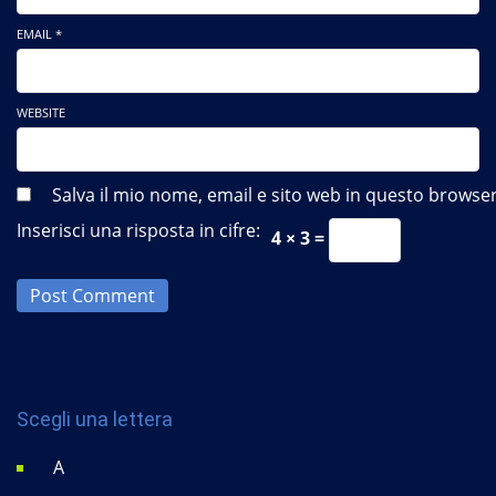
EMAIL *
WEBSITE
Salva il mio nome, email e sito web in questo brows
Inserisci una risposta in cifre:
4 × 3 =
Post Comment
Scegli una lettera
A