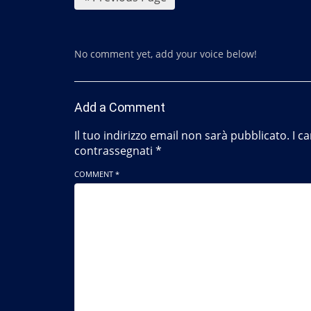
No comment yet, add your voice below!
Add a Comment
Il tuo indirizzo email non sarà pubblicato.
I c
contrassegnati
*
COMMENT *