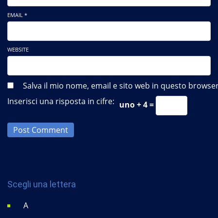
EMAIL *
WEBSITE
Salva il mio nome, email e sito web in questo brows
Inserisci una risposta in cifre:
uno + 4 =
Post Comment
Scegli una lettera
A