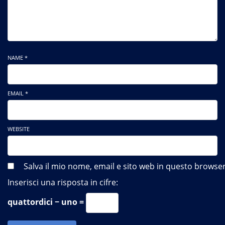
NAME *
EMAIL *
WEBSITE
Salva il mio nome, email e sito web in questo brows
Inserisci una risposta in cifre:
quattordici − uno =