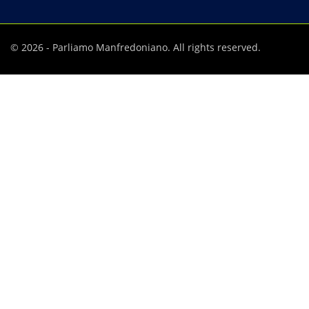
© 2026 - Parliamo Manfredoniano. All rights reserved.