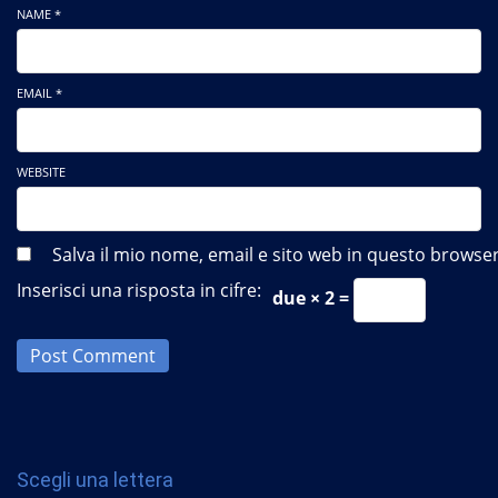
NAME *
EMAIL *
WEBSITE
Salva il mio nome, email e sito web in questo brows
Inserisci una risposta in cifre:
due × 2 =
Post Comment
Scegli una lettera