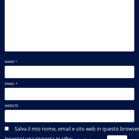
NAME *
EMAIL *
WEBSITE
Salva il mio nome, email e sito web in questo brows
Inserisci una risposta in cifre: