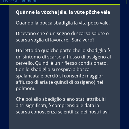
Leave a comment
Quànne la vòcche jéle, la vüte pöche véle
Quando la bocca sbadiglia la vita poco vale.
Dicevano che è un segno di scarsa salute o
scarsa voglia di lavorare. Sarà vero?
Ho letto da qualche parte che lo sbadiglio è
un sintomo di scarso afflusso di ossigeno al
cervello. Quindi è un riflesso condizionato.
Con lo sbadiglio si respira a bocca
spalancata e perciò si consente maggior
afflusso di aria (e quindi di ossigeno) nei
polmoni.
Che poi allo sbadiglio siano stati attribuiti
altri significati, è comprensibile data la
scarsa conoscenza scientifica dei nostri avi