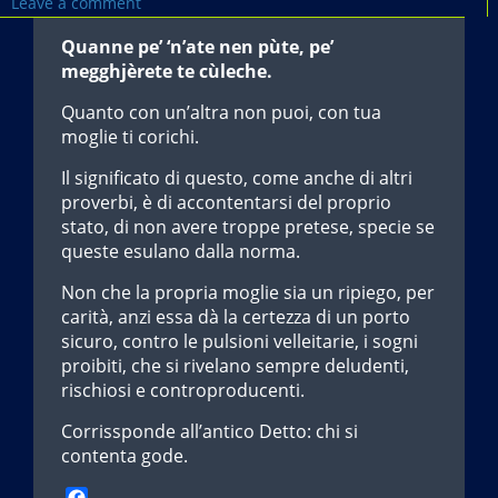
Leave a comment
Quanne pe’ ‘n’ate nen pùte, pe’
megghjèrete te cùleche.
Quanto con un’altra non puoi, con tua
moglie ti corichi.
Il significato di questo, come anche di altri
proverbi, è di accontentarsi del proprio
stato, di non avere troppe pretese, specie se
queste esulano dalla norma.
Non che la propria moglie sia un ripiego, per
carità, anzi essa dà la certezza di un porto
sicuro, contro le pulsioni velleitarie, i sogni
proibiti, che si rivelano sempre deludenti,
rischiosi e controproducenti.
Corrissponde all’antico Detto: chi si
contenta gode.
F