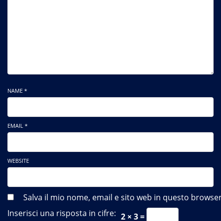
NAME *
EMAIL *
WEBSITE
Salva il mio nome, email e sito web in questo brows
Inserisci una risposta in cifre:
2 × 3 =