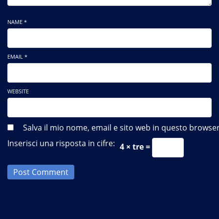
NAME *
EMAIL *
WEBSITE
Salva il mio nome, email e sito web in questo brows
Inserisci una risposta in cifre:
4 × tre =
Post Comment