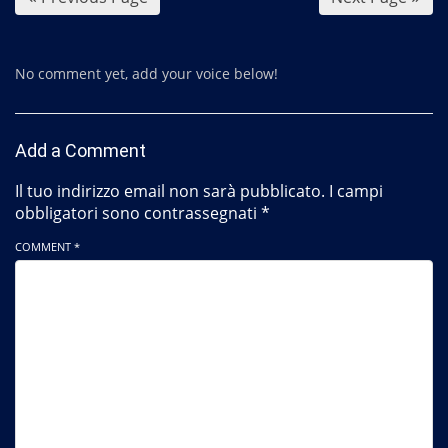
k
No comment yet, add your voice below!
Add a Comment
Il tuo indirizzo email non sarà pubblicato.
I campi
obbligatori sono contrassegnati
*
COMMENT *