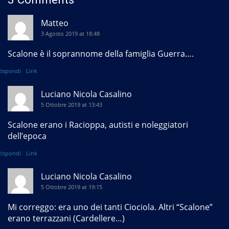
Matteo
3 Agosto 2019 at 18:48
Scalone è il soprannome della famiglia Guerra….
Rispondi
Link
Luciano Nicola Casalino
5 Ottobre 2019 at 13:43
Scalone erano i Racioppa, autisti e noleggiatori
dell’epoca
Rispondi
Link
Luciano Nicola Casalino
5 Ottobre 2019 at 19:15
Mi correggo: era uno dei tanti Ciociola. Altri “Scalone”
erano terrazzani (Cardellere…)