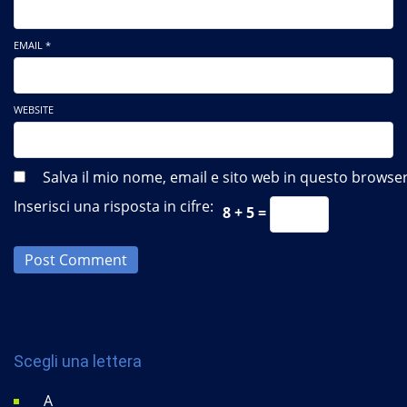
EMAIL *
WEBSITE
Salva il mio nome, email e sito web in questo brows
Inserisci una risposta in cifre:
8 + 5 =
Post Comment
Scegli una lettera
A