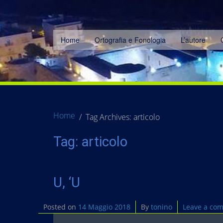
Home
Ortografia e Fonologia
L’autore
Home
Tag Archives: articolo
Tag:
articolo
U, ‘U
Posted on
14 Maggio 2018
By
tonino
Leave a co