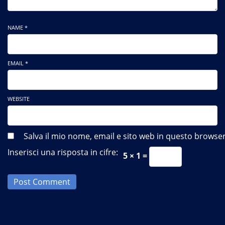
NAME *
EMAIL *
WEBSITE
Salva il mio nome, email e sito web in questo brows
Inserisci una risposta in cifre:
5 × 1 =
Post Comment