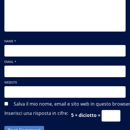
NAME *
EMAIL *
WEBSITE
Salva il mio nome, email e sito web in questo brows
Inserisci una risposta in cifre:
5 + diciotto =