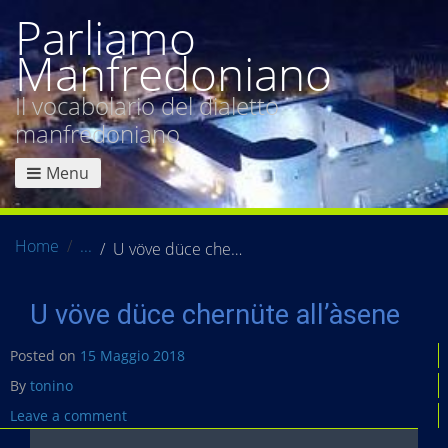
Parliamo
Manfredoniano
Il vocabolario del dialetto
manfredoniano
Menu
Home
U vöve düce chernüte all’àsene
U vöve düce chernüte all’àsene
Posted on
15 Maggio 2018
By
tonino
Leave a comment