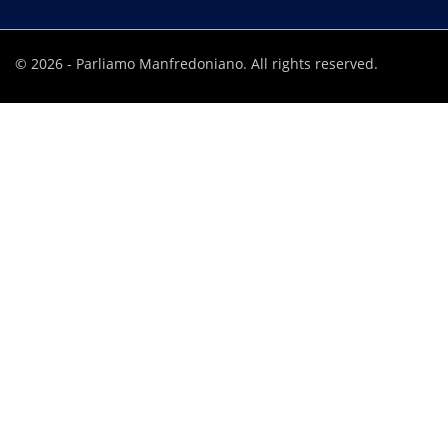
© 2026 - Parliamo Manfredoniano. All rights reserved.