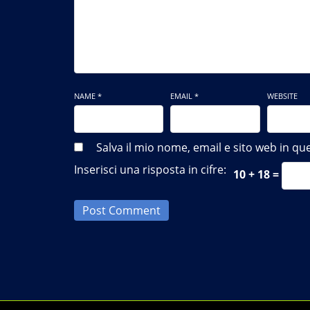
NAME *
EMAIL *
WEBSITE
Salva il mio nome, email e sito web in 
Inserisci una risposta in cifre:
10 + 18 =
Post Comment