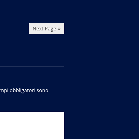
Next Page
ampi obbligatori sono