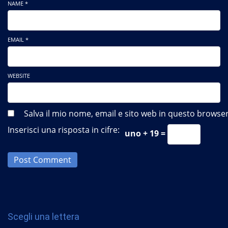
NAME *
EMAIL *
WEBSITE
Salva il mio nome, email e sito web in questo brows
Inserisci una risposta in cifre:
uno + 19 =
Post Comment
Scegli una lettera