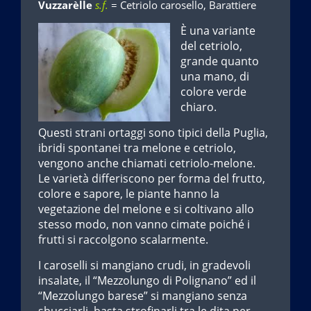
Vuzzarèlle
s.f.
= Cetriolo carosello, Barattiere
È una variante
del cetriolo,
grande quanto
una mano, di
colore verde
chiaro.
Questi strani ortaggi sono tipici della Puglia,
ibridi spontanei tra melone e cetriolo,
vengono anche chiamati cetriolo-melone.
Le varietà differiscono per forma del frutto,
colore e sapore, le piante hanno la
vegetazione del melone e si coltivano allo
stesso modo, non vanno cimate poiché i
frutti si raccolgono scalarmente.
I caroselli si mangiano crudi, in gradevoli
insalate, il “Mezzolungo di Polignano” ed il
“Mezzolungo barese” si mangiano senza