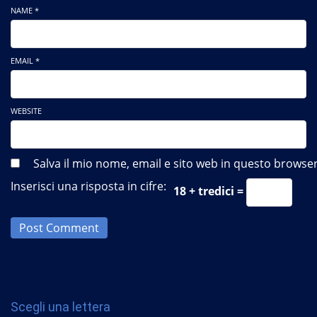
NAME *
EMAIL *
WEBSITE
Salva il mio nome, email e sito web in questo brows
Inserisci una risposta in cifre:
18 + tredici =
Post Comment
Scegli una lettera