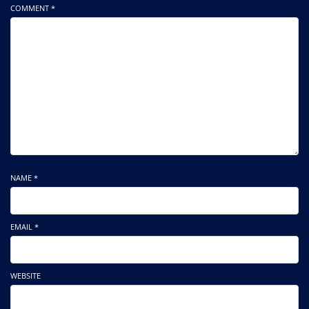
COMMENT *
NAME *
EMAIL *
WEBSITE