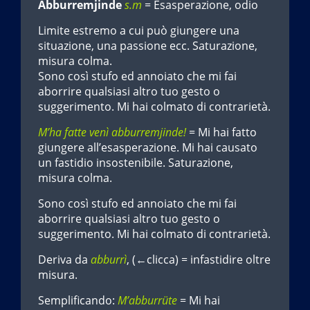
Abburremjinde
s.m
= Esasperazione, odio
Limite estremo a cui può giungere una
situazione, una passione ecc. Saturazione,
misura colma.
Sono così stufo ed annoiato che mi fai
aborrire qualsiasi altro tuo gesto o
suggerimento. Mi hai colmato di contrarietà.
M’ha fatte venì abburremjinde!
= Mi hai fatto
giungere all’esasperazione. Mi hai causato
un fastidio insostenibile. Saturazione,
misura colma.
Sono così stufo ed annoiato che mi fai
aborrire qualsiasi altro tuo gesto o
suggerimento. Mi hai colmato di contrarietà.
Deriva da
abburrì
, (←clicca) = infastidire oltre
misura.
Semplificando:
M’abburrüte
= Mi hai