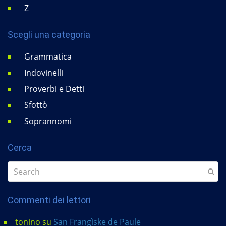
Z
Scegli una categoria
Grammatica
Indovinelli
Proverbi e Detti
Sfottò
Soprannomi
Cerca
Commenti dei lettori
tonino
su
San Frangìske de Paule