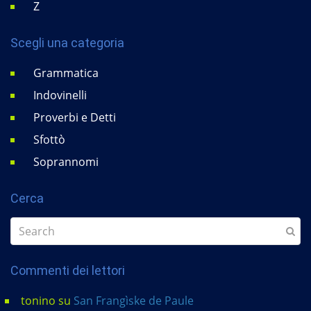
Z
Scegli una categoria
Grammatica
Indovinelli
Proverbi e Detti
Sfottò
Soprannomi
Cerca
Commenti dei lettori
tonino
su
San Frangìske de Paule