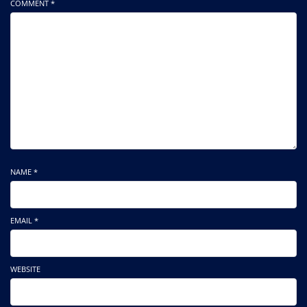
COMMENT *
NAME *
EMAIL *
WEBSITE