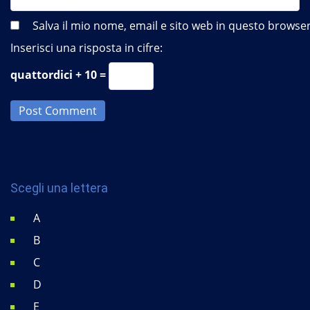
Salva il mio nome, email e sito web in questo brows
Inserisci una risposta in cifre:
quattordici + 10 =
Post Comment
Scegli una lettera
A
B
C
D
E