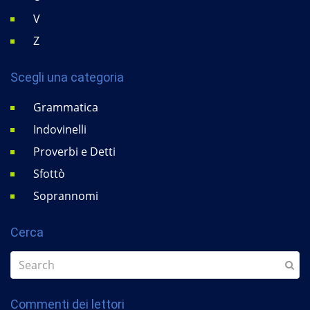
V
Z
Scegli una categoria
Grammatica
Indovinelli
Proverbi e Detti
Sfottò
Soprannomi
Cerca
Commenti dei lettori