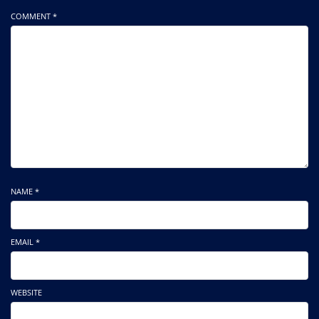
COMMENT *
NAME *
EMAIL *
WEBSITE