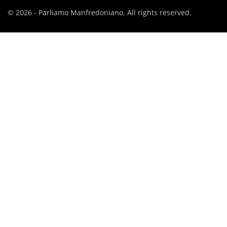
© 2026 - Parliamo Manfredoniano. All rights reserved.