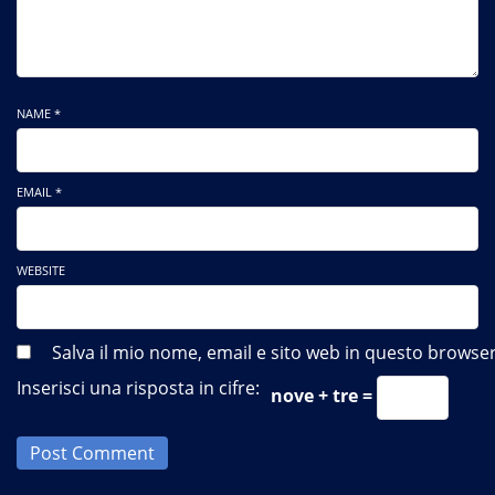
NAME *
EMAIL *
WEBSITE
Salva il mio nome, email e sito web in questo brows
Inserisci una risposta in cifre:
nove + tre =
Post Comment