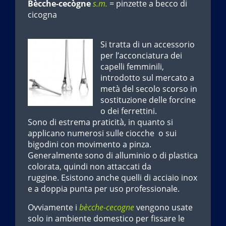
Bècche-cecògne
s.m.
= pinzette a becco di
cicogna
Si tratta di un accessorio
per l’acconciatura dei
capelli femminili,
introdotto sul mercato a
metà del secolo scorso in
sostituzione delle forcine
o dei ferrettini.
Sono di estrema praticità, in quanto si
applicano numerosi sulle ciocche o sui
bigodini con movimento a pinza.
Generalmente sono di alluminio o di plastica
colorata, quindi non attaccati da
ruggine. Esistono anche quelli di acciaio inox
e a doppia punta per uso professionale.
Ovviamente i
bècche-cecogne
vengono usate
solo in ambiente domestico per fissare le