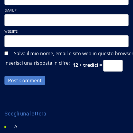
EMAIL *
WEBSITE
Salva il mio nome, email e sito web in questo brows
Inserisci una risposta in cifre:
12 + tredici =
Post Comment
Scegli una lettera
A