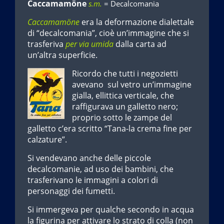
Caccamamöne
s.m.
= Decalcomania
Caccamamöne
era la deformazione dialettale
di “decalcomania”, cioè un’immagine che si
trasferiva
per via umida
dalla carta ad
un’altra superficie.
Ricordo che tutti i negozietti
avevano sul vetro un’immagine
gialla, ellittica verticale, che
raffigurava un galletto nero;
proprio sotto le zampe del
galletto c’era scritto “Tana-la crema fine per
calzature”.
Si vendevano anche delle piccole
decalcomanie, ad uso dei bambini, che
trasferivano le immagini a colori di
personaggi dei fumetti.
Si immergeva per qualche secondo in acqua
la figurina per attivare lo strato di colla (non