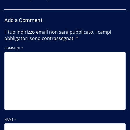
Add a Comment
Il tuo indirizzo email non sarà pubblicato.
I campi
obbligatori sono contrassegnati
*
COMMENT *
NAME *