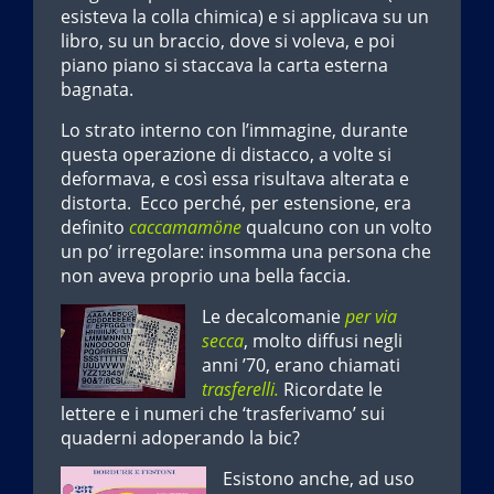
esisteva la colla chimica) e si applicava su un
libro, su un braccio, dove si voleva, e poi
piano piano si staccava la carta esterna
bagnata.
Lo strato interno con l’immagine, durante
questa operazione di distacco, a volte si
deformava, e così essa risultava alterata e
distorta. Ecco perché, per estensione, era
definito
caccamamöne
qualcuno con un volto
un po’ irregolare: insomma una persona che
non aveva proprio una bella faccia.
Le decalcomanie
per via
secca
, molto diffusi negli
anni ’70, erano chiamati
trasferelli.
Ricordate le
lettere e i numeri che ‘trasferivamo’ sui
quaderni adoperando la bic?
Esistono anche, ad uso