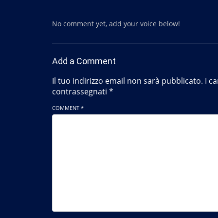
No comment yet, add your voice below!
Add a Comment
Il tuo indirizzo email non sarà pubblicato.
I c
contrassegnati
*
COMMENT *