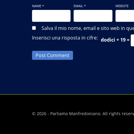
NAME *
EMAIL *
WEBSITE
Salva il mio nome, email e sito web in 
Inserisci una risposta in cifre:
dodici + 19 =
Post Comment
© 2026 - Parliamo Manfredoniano. All rights reser