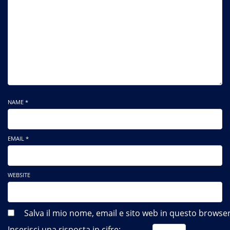
NAME *
EMAIL *
WEBSITE
Salva il mio nome, email e sito web in questo brows
Inserisci una risposta in cifre: