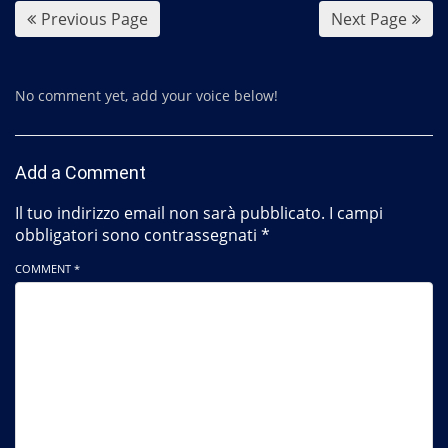
Previous Page
Next Page
No comment yet, add your voice below!
Add a Comment
Il tuo indirizzo email non sarà pubblicato.
I campi
obbligatori sono contrassegnati
*
COMMENT *