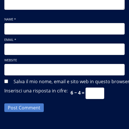
NAME *
EMAIL *
WEBSITE
Salva il mio nome, email e sito web in questo brows
Inserisci una risposta in cifre:
6 − 4 =
Post Comment