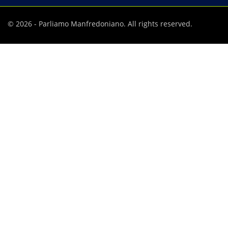
© 2026 - Parliamo Manfredoniano. All rights reserved.