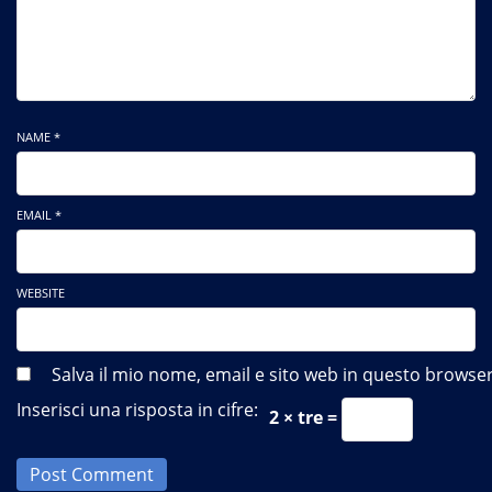
NAME *
EMAIL *
WEBSITE
Salva il mio nome, email e sito web in questo brows
Inserisci una risposta in cifre:
2 × tre =
Post Comment