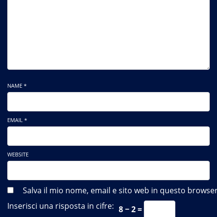
NAME *
EMAIL *
WEBSITE
Salva il mio nome, email e sito web in questo brows
Inserisci una risposta in cifre:
8 − 2 =