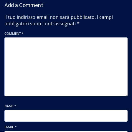
Add a Comment
Il tuo indirizzo email non sarà pubblicato.
I campi
obbligatori sono contrassegnati
*
COMMENT *
NAME *
EMAIL *