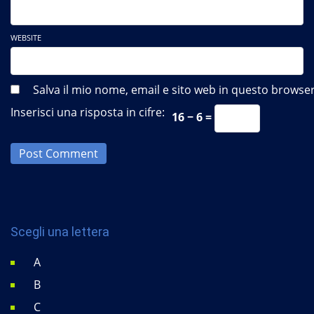
WEBSITE
Salva il mio nome, email e sito web in questo brows
Inserisci una risposta in cifre:
16 − 6 =
Post Comment
Scegli una lettera
A
B
C