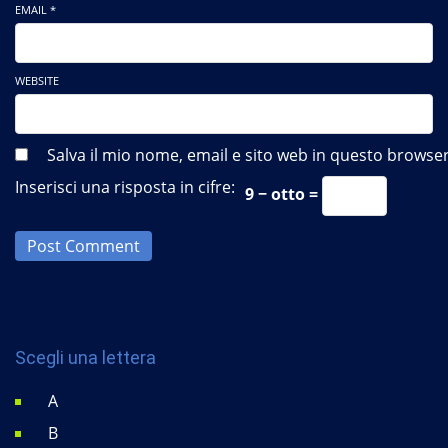
EMAIL *
WEBSITE
Salva il mio nome, email e sito web in questo brows
Inserisci una risposta in cifre:
9 − otto =
Post Comment
Scegli una lettera
A
B