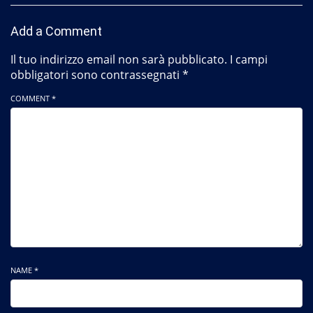
Add a Comment
Il tuo indirizzo email non sarà pubblicato.
I campi
obbligatori sono contrassegnati
*
COMMENT *
NAME *