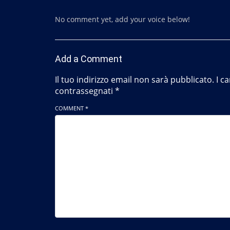
No comment yet, add your voice below!
Add a Comment
Il tuo indirizzo email non sarà pubblicato.
I c
contrassegnati
*
COMMENT *