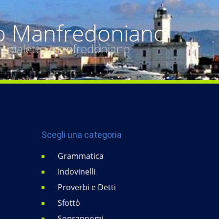
o Manfredoniano
del dialetto manfredoniano
Scegli una categoria
Grammatica
Indovinelli
Proverbi e Detti
Sfottò
Soprannomi