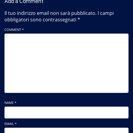
Add a Comment
Il tuo indirizzo email non sarà pubblicato.
I campi
obbligatori sono contrassegnati
*
COMMENT *
NAME *
EMAIL *