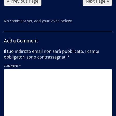
Previous Page
Next Page
No comment yet, add your voice below!
Add a Comment
Il tuo indirizzo email non sarà pubblicato.
I campi
obbligatori sono contrassegnati
*
COMMENT *