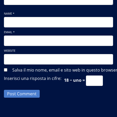
NAME *
EMAIL *
WEBSITE
Salva il mio nome, email e sito web in questo brows
Inserisci una risposta in cifre:
18 − uno =
Post Comment