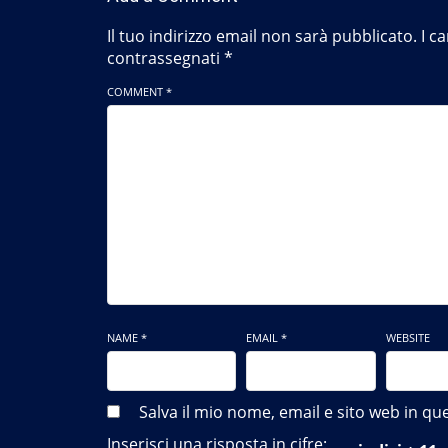
Il tuo indirizzo email non sarà pubblicato.
I c
contrassegnati
*
COMMENT *
NAME *
EMAIL *
WEBSITE
Salva il mio nome, email e sito web in 
Inserisci una risposta in cifre: