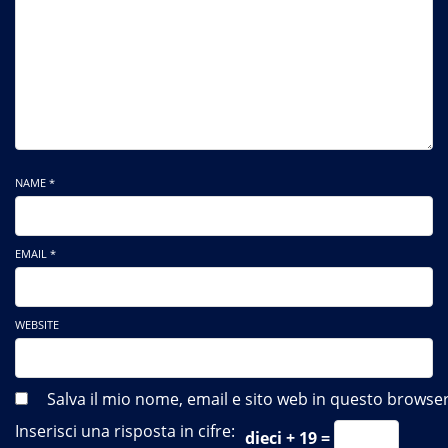
NAME *
EMAIL *
WEBSITE
Salva il mio nome, email e sito web in questo brows
Inserisci una risposta in cifre:
dieci + 19 =