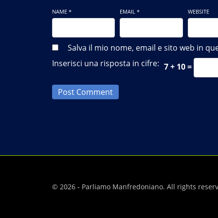
NAME *
EMAIL *
WEBSITE
Salva il mio nome, email e sito web in 
Inserisci una risposta in cifre:
7 + 10 =
Post Comment
© 2026 - Parliamo Manfredoniano. All rights reser