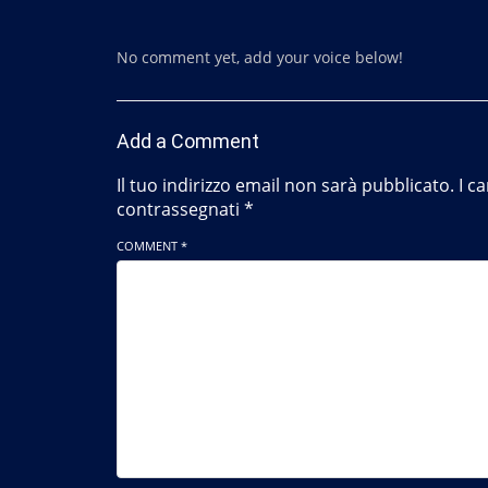
No comment yet, add your voice below!
Add a Comment
Il tuo indirizzo email non sarà pubblicato.
I c
contrassegnati
*
COMMENT *