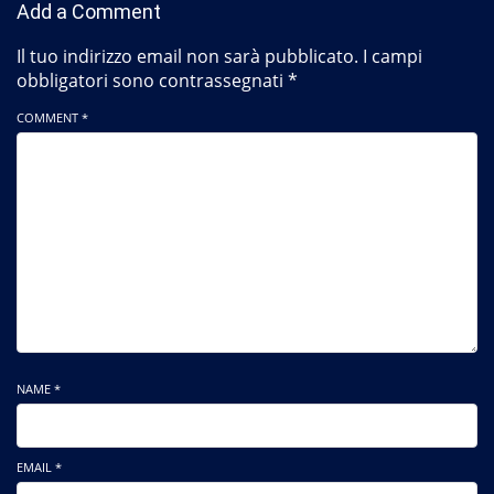
Add a Comment
Il tuo indirizzo email non sarà pubblicato.
I campi
obbligatori sono contrassegnati
*
COMMENT *
NAME *
EMAIL *