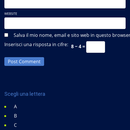
WEBSITE
Salva il mio nome, email e sito web in questo brows
Inserisci una risposta in cifre:
8 − 4 =
Post Comment
Scegli una lettera
A
B
C