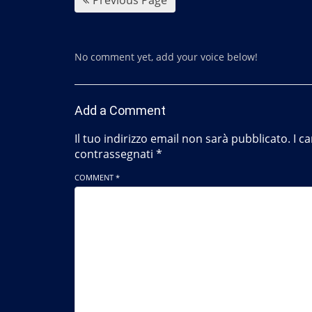
No comment yet, add your voice below!
Add a Comment
Il tuo indirizzo email non sarà pubblicato.
I c
contrassegnati
*
COMMENT *