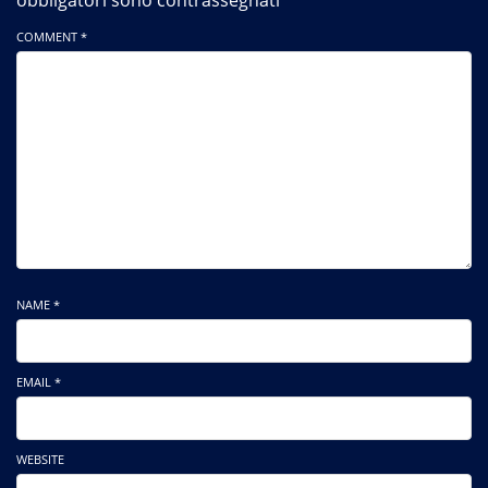
COMMENT *
NAME *
EMAIL *
WEBSITE