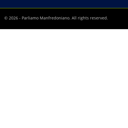
© 2026 - Parliamo Manfredoniano. All rights reserved.