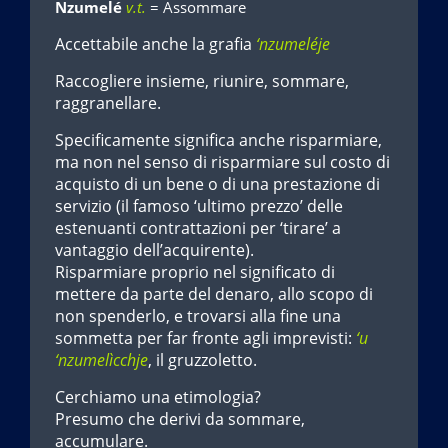
Nzumelé
v.t.
= Assommare
Accettabile anche la grafia
‘nzumeléje
Raccogliere insieme, riunire, sommare,
raggranellare.
Specificamente significa anche risparmiare,
ma non nel senso di risparmiare sul costo di
acquisto di un bene o di una prestazione di
servizio (il famoso ‘ultimo prezzo’ delle
estenuanti contrattazioni per ‘tirare’ a
vantaggio dell’acquirente).
Risparmiare proprio nel significato di
mettere da parte del denaro, allo scopo di
non spenderlo, e trovarsi alla fine una
sommetta per far fronte agli imprevisti:
‘u
‘nzumelìcchje
, il gruzzoletto.
Cerchiamo una etimologia?
Presumo che derivi da sommare,
accumulare.