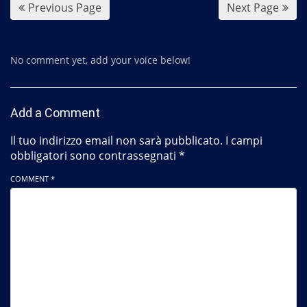
Previous Page
Next Page
No comment yet, add your voice below!
Add a Comment
Il tuo indirizzo email non sarà pubblicato.
I campi
obbligatori sono contrassegnati
*
COMMENT *